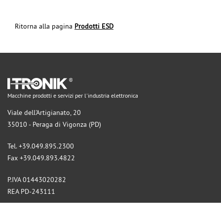
Ritorna alla pagina
Prodotti ESD
Macchine prodotti e servizi per l'industria elettronica
Viale dell'Artigianato, 20
35010 - Peraga di Vigonza (PD)
Tel. +39.049.895.2300
Fax +39.049.893.4822
P.IVA 01443020282
REA PD-243111