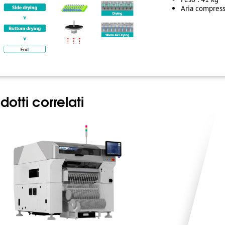
Aria compressa
dotti correlati