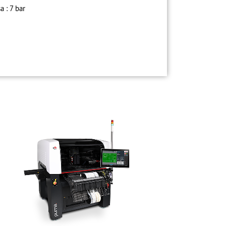
 : 7 bar