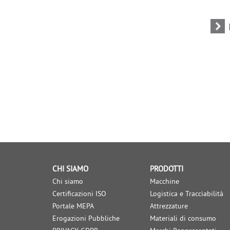
CHI SIAMO
PRODOTTI
Chi siamo
Macchine
Certificazioni ISO
Logistica e Tracciabilità
Portale MEPA
Attrezzature
Erogazioni Pubbliche
Materiali di consumo