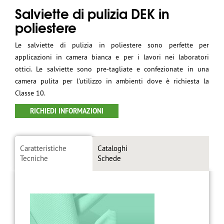
Salviette di pulizia DEK in
poliestere
Le salviette di pulizia in poliestere sono perfette per
applicazioni in camera bianca e per i lavori nei laboratori
ottici. Le salviette sono pre-tagliate e confezionate in una
camera pulita per l'utilizzo in ambienti dove è richiesta la
Classe 10.
RICHIEDI INFORMAZIONI
Caratteristiche
Cataloghi
Tecniche
Schede