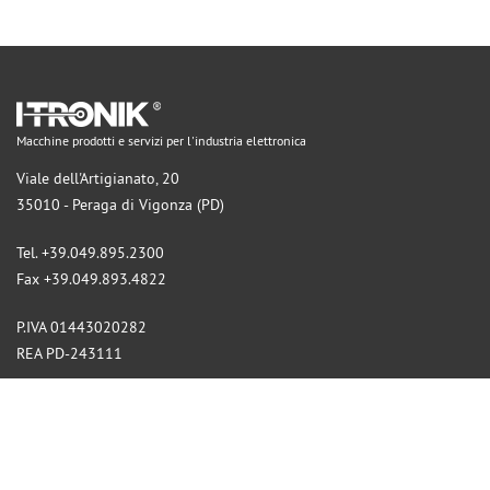
Macchine prodotti e servizi per l'industria elettronica
Viale dell'Artigianato, 20
35010 - Peraga di Vigonza (PD)
Tel. +39.049.895.2300
Fax +39.049.893.4822
P.IVA 01443020282
REA PD-243111