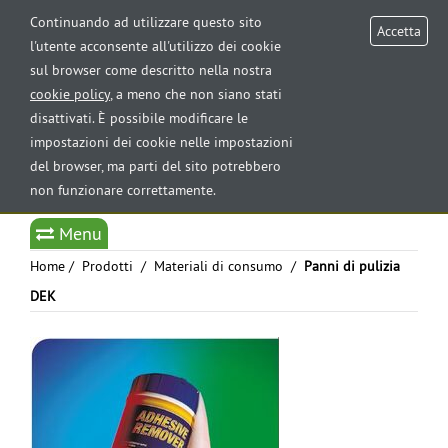
AREA RISERVATA
Continuando ad utilizzare questo sito
Accetta
l'utente acconsente all'utilizzo dei cookie
sul browser come descritto nella nostra
Tog
cookie policy
, a meno che non siano stati
nav
disattivati. È possibile modificare le
impostazioni dei cookie nelle impostazioni
del browser, ma parti del sito potrebbero
non funzionare correttamente.
Select Language
▼
Menu
Home
/
Prodotti
/
Materiali di consumo
/
Panni di pulizia
DEK