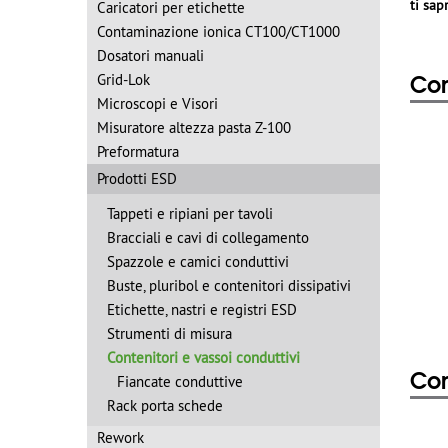
ti sap
Caricatori per etichette
Contaminazione ionica CT100/CT1000
Dosatori manuali
Con
Grid-Lok
Microscopi e Visori
Misuratore altezza pasta Z-100
Preformatura
Prodotti ESD
Tappeti e ripiani per tavoli
Bracciali e cavi di collegamento
Spazzole e camici conduttivi
Buste, pluribol e contenitori dissipativi
Etichette, nastri e registri ESD
Strumenti di misura
Contenitori e vassoi conduttivi
Con
Fiancate conduttive
Rack porta schede
Rework