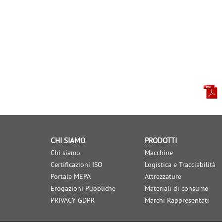
CHI SIAMO
PRODOTTI
Chi siamo
Macchine
Certificazioni ISO
Logistica e Tracciabilità
Portale MEPA
Attrezzature
Erogazioni Pubbliche
Materiali di consumo
PRIVACY GDPR
Marchi Rappresentati