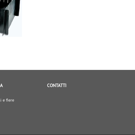
IA
CONTATTI
i e fiere