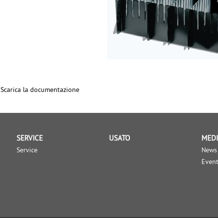
Scarica la documentazione
SERVICE
USATO
MED
Service
News
Event