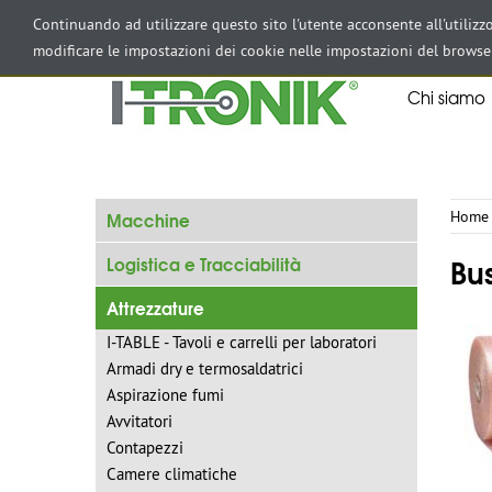
AREA RISERVATA
Continuando ad utilizzare questo sito l'utente acconsente all'utiliz
modificare le impostazioni dei cookie nelle impostazioni del browse
Chi siamo
Macchine
Home
Bus
Logistica e Tracciabilità
Attrezzature
I-TABLE - Tavoli e carrelli per laboratori
Armadi dry e termosaldatrici
Aspirazione fumi
Avvitatori
Contapezzi
Camere climatiche