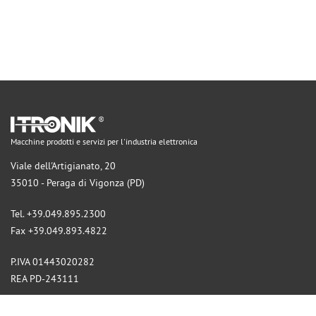
Macchine prodotti e servizi per l'industria elettronica
Viale dell'Artigianato, 20
35010 - Peraga di Vigonza (PD)
Tel. +39.049.895.2300
Fax +39.049.893.4822
P.IVA 01443020282
REA PD-243111