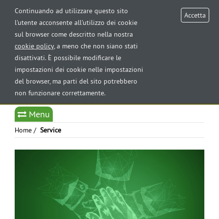
AREA RISERVATA
Continuando ad utilizzare questo sito
Accetta
l'utente acconsente all'utilizzo dei cookie
sul browser come descritto nella nostra
Tog
cookie policy
, a meno che non siano stati
nav
disattivati. È possibile modificare le
impostazioni dei cookie nelle impostazioni
del browser, ma parti del sito potrebbero
non funzionare correttamente.
Select Language
▼
Menu
Home
/
Service