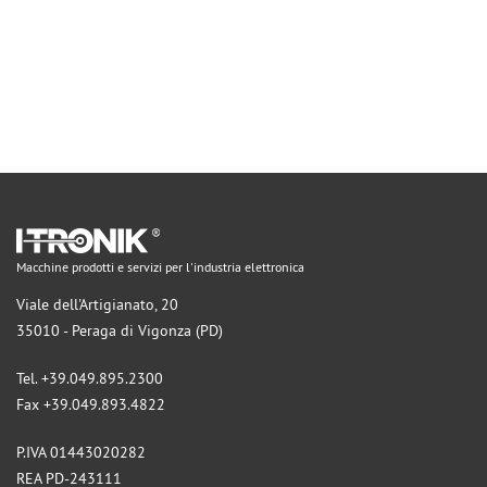
Macchine prodotti e servizi per l'industria elettronica
Viale dell'Artigianato, 20
35010 - Peraga di Vigonza (PD)
Tel. +39.049.895.2300
Fax +39.049.893.4822
P.IVA 01443020282
REA PD-243111