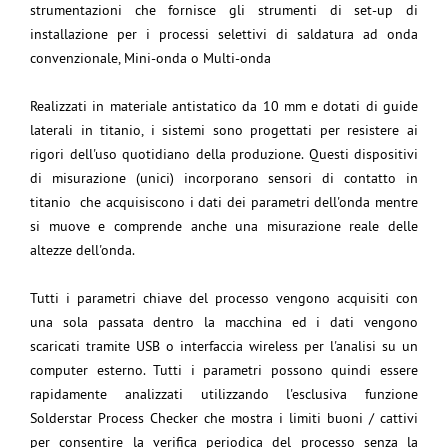
strumentazioni che fornisce gli strumenti di set-up di
installazione per i processi selettivi di saldatura ad onda
convenzionale, Mini-onda o Multi-onda
Realizzati in materiale antistatico da 10 mm e dotati di guide
laterali in titanio, i sistemi sono progettati per resistere ai
rigori dell'uso quotidiano della produzione. Questi dispositivi
di misurazione (unici) incorporano sensori di contatto in
titanio che acquisiscono i dati dei parametri dell'onda mentre
si muove e comprende anche una misurazione reale delle
altezze dell'onda.
Tutti i parametri chiave del processo vengono acquisiti con
una sola passata dentro la macchina ed i dati vengono
scaricati tramite USB o interfaccia wireless per l'analisi su un
computer esterno. Tutti i parametri possono quindi essere
rapidamente analizzati utilizzando l'esclusiva funzione
Solderstar Process Checker che mostra i limiti buoni / cattivi
per consentire la verifica periodica del processo senza la