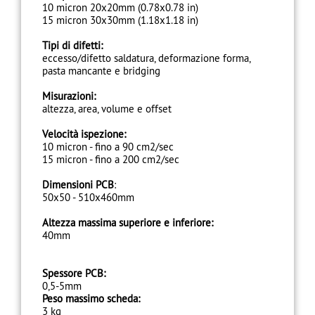
10 micron 20x20mm (0.78x0.78 in)
15 micron 30x30mm (1.18x1.18 in)
Tipi di difetti:
eccesso/difetto saldatura, deformazione forma,
pasta mancante e bridging
Misurazioni:
altezza, area, volume e offset
Velocità ispezione:
10 micron - fino a 90 cm2/sec
15 micron - fino a 200 cm2/sec
Dimensioni PCB
:
50x50 - 510x460mm
Altezza massima superiore e inferiore:
40mm
Spessore PCB:
0,5-5mm
Peso massimo scheda:
3 kg