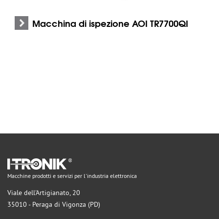
Macchina di ispezione AOI TR7700QI
Macchine prodotti e servizi per l'industria elettronica
Viale dell'Artigianato, 20
35010 - Peraga di Vigonza (PD)