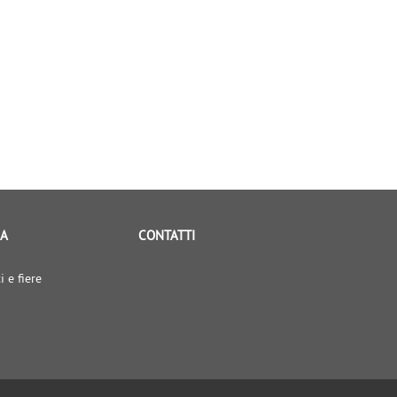
IA
CONTATTI
i e fiere