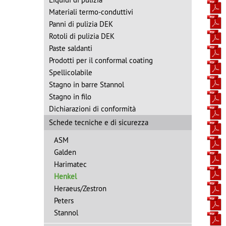
Materiali termo-conduttivi
Panni di pulizia DEK
Rotoli di pulizia DEK
Paste saldanti
Prodotti per il conformal coating
Spellicolabile
Stagno in barre Stannol
Stagno in filo
Dichiarazioni di conformità
Schede tecniche e di sicurezza
ASM
Galden
Harimatec
Henkel
Heraeus/Zestron
Peters
Stannol