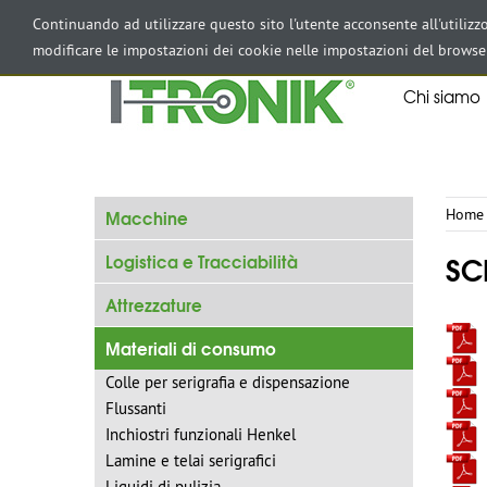
AREA RISERVATA
Continuando ad utilizzare questo sito l'utente acconsente all'utiliz
modificare le impostazioni dei cookie nelle impostazioni del browse
Chi siamo
Macchine
Home
SC
Logistica e Tracciabilità
Attrezzature
Materiali di consumo
Colle per serigrafia e dispensazione
Flussanti
Inchiostri funzionali Henkel
Lamine e telai serigrafici
Liquidi di pulizia