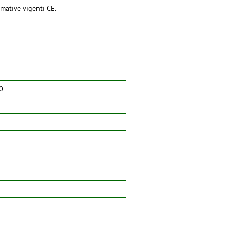
mative vigenti CE.
0