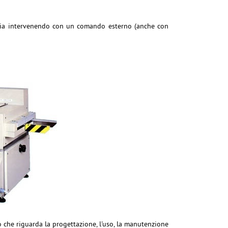
aria intervenendo con un comando esterno (anche con
iò che riguarda la progettazione, l'uso, la manutenzione