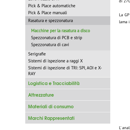
di 270
Pick & Place automatiche
Pick & Place manuali
La GP
Rasatura e spezzonatura
lama 
Macchine per la rasatura a disco
Spezzonatura di PCB e strip
Spezzonatura di cavi
Serigrafie
Sistemi di ispezione a raggi X
Sistemi di ispezione di TRI: SPI, AOI e X-
RAY
Logistica e Tracciabilità
Attrezzature
Materiali di consumo
Marchi Rappresentati
L' ana