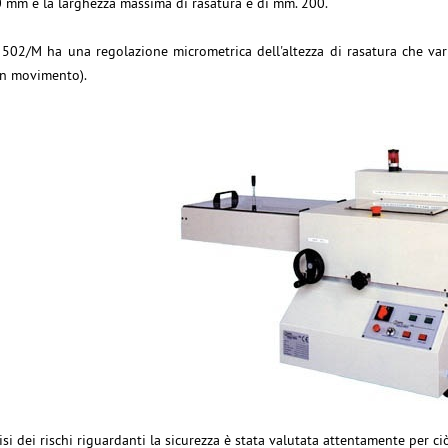
 mm e la larghezza massima di rasatura è di mm. 200.
 502/M ha una regolazione micrometrica dell'altezza di rasatura che v
in movimento).
lisi dei rischi riguardanti la sicurezza è stata valutata attentamente per c