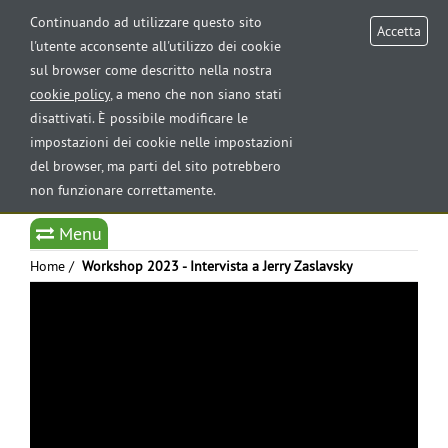
AREA RISERVATA
Continuando ad utilizzare questo sito
Accetta
l'utente acconsente all'utilizzo dei cookie
sul browser come descritto nella nostra
Tog
cookie policy
, a meno che non siano stati
nav
disattivati. È possibile modificare le
impostazioni dei cookie nelle impostazioni
del browser, ma parti del sito potrebbero
non funzionare correttamente.
Select Language
▼
Menu
Home
/
Workshop 2023 - Intervista a Jerry Zaslavsky