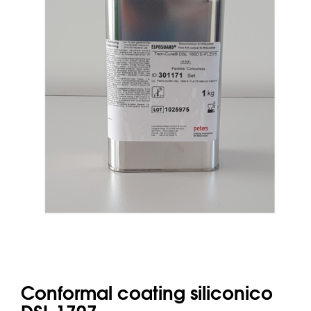
Conformal coating siliconico
DSL 1707