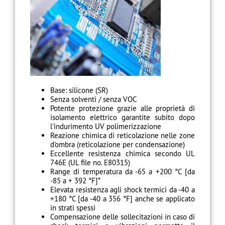
Base: silicone (SR)
Senza solventi / senza VOC
Potente protezione grazie alle proprietà di
isolamento elettrico garantite subito dopo
l'indurimento UV polimerizzazione
Reazione chimica di reticolazione nelle zone
d'ombra (reticolazione per condensazione)
Eccellente resistenza chimica secondo UL
746E (UL file no. E80315)
Range di temperatura da -65 a +200 °C [da
-85 a + 392 °F]*
Elevata resistenza agli shock termici da -40 a
+180 °C [da -40 a 356 °F] anche se applicato
in strati spessi
Compensazione delle sollecitazioni in caso di