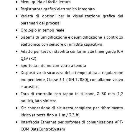
Menu guida di facile lettura
Registratore grafico elettronico integrato
Varietà di opzioni per la visualizzazione grafica dei
parametri dei processi
Orologio in tempo reale
Sistema di umidificazione e deumidificazione a controllo
elettronico con sensore di umidità capacitivo
Adatto per test di stabilità conformi alle linee guida ICH
Q1A (R2)
Sportello interno con vetro a tenuta
Dispositivo di sicurezza della temperatura a regolazione
indipendente, Classe 3.1 (DIN 12880), con allarme visivo
e acustico
Foro di controllo con tappo in silicone, Ø 30 mm (1,2
pollici), lato sinistro
Kit connessione di sicurezza completo per rifornimento
idrico (altezza fino a 1 m / 3,3 ft)
Interfaccia Ethernet per software di comunicazione APT-
COM DataControlSystem